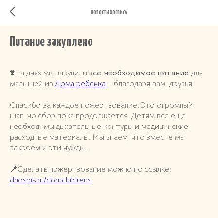
НОВОСТИ ХОСПИСА
Питание закуплено
❣️На днях мы закупили
все необходимое питание
для
малышей из
Дома ребенка
– благодаря вам, друзья!
Спасибо за каждое пожертвование! Это огромный
шаг, но сбор пока продолжается. Детям все еще
необходимы дыхательные контуры и медицинские
расходные материалы. Мы знаем, что вместе мы
закроем и эти нужды.
📍Сделать пожертвование можно по ссылке:
dhospis.ru/domchildrens