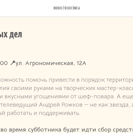
НОВОСТИ ХОСПИСА
ых дел
5.00 📍ул. Агрономическая, 12А
можность помочь привести в порядок территор
ия своими руками на творческих мастер-класс
и вкусными угощениями от шеф-повара. А еще
 телеведущий Андрей Рожков — не как звезда, 
ый работать и поддерживать.
—
во время субботника будет идти сбор средст