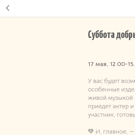
Суббота добр
17 мая, 12.00-1
У вас будет воз
особенные издел
живой музыкой 
приедет актер и
участник, готов
💚 И, главное, 