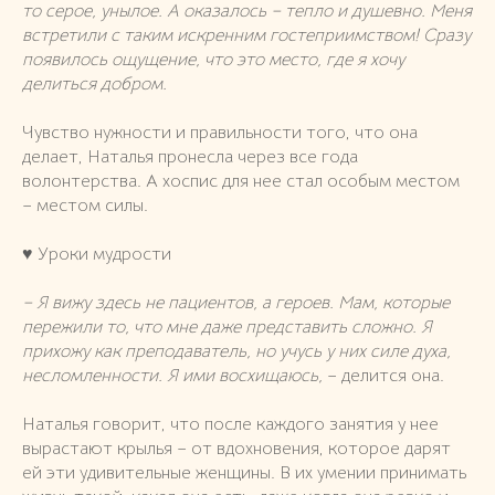
то серое, унылое. А оказалось – тепло и душевно. Меня
встретили с таким искренним гостеприимством! Сразу
появилось ощущение, что это место, где я хочу
делиться добром.
Чувство нужности и правильности того, что она
делает, Наталья пронесла через все года
волонтерства. А хоспис для нее стал особым местом
– местом силы.
♥️ Уроки мудрости
– Я вижу здесь не пациентов, а героев. Мам, которые
пережили то, что мне даже представить сложно. Я
прихожу как преподаватель, но учусь у них силе духа,
несломленности. Я ими восхищаюсь,
– делится она.
Наталья говорит, что после каждого занятия у нее
вырастают крылья – от вдохновения, которое дарят
ей эти удивительные женщины. В их умении принимать