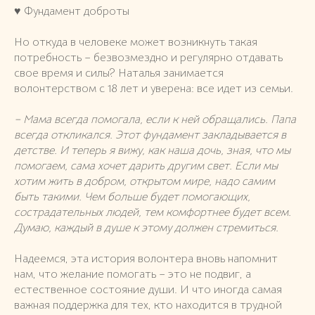
♥️ Фундамент доброты
Но откуда в человеке может возникнуть такая
потребность – безвозмездно и регулярно отдавать
свое время и силы? Наталья занимается
волонтерством с 18 лет и уверена: все идет из семьи.
– Мама всегда помогала, если к ней обращались. Папа
всегда откликался. Этот фундамент закладывается в
детстве. И теперь я вижу, как наша дочь, зная, что мы
помогаем, сама хочет дарить другим свет. Если мы
хотим жить в добром, открытом мире, надо самим
быть такими. Чем больше будет помогающих,
сострадательных людей, тем комфортнее будет всем.
Думаю, каждый в душе к этому должен стремиться.
Надеемся, эта история волонтера вновь напомнит
нам, что желание помогать – это не подвиг, а
естественное состояние души. И что иногда самая
важная поддержка для тех, кто находится в трудной