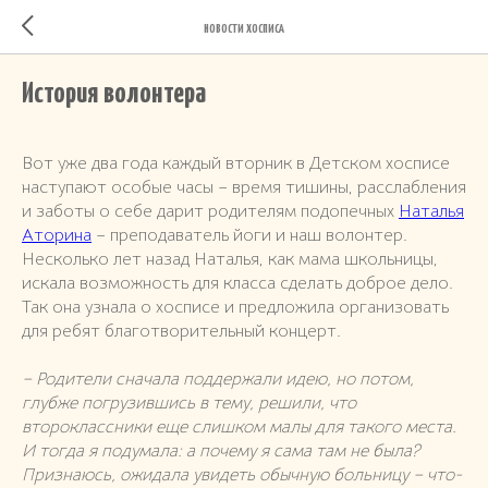
НОВОСТИ ХОСПИСА
История волонтера
Вот уже два года каждый вторник в Детском хосписе
наступают особые часы – время тишины, расслабления
и заботы о себе дарит родителям подопечных
Наталья
Аторина
– преподаватель йоги и наш волонтер.
Несколько лет назад Наталья, как мама школьницы,
искала возможность для класса сделать доброе дело.
Так она узнала о хосписе и предложила организовать
для ребят благотворительный концерт.
– Родители сначала поддержали идею, но потом,
глубже погрузившись в тему, решили, что
второклассники еще слишком малы для такого места.
И тогда я подумала: а почему я сама там не была?
Признаюсь, ожидала увидеть обычную больницу – что-