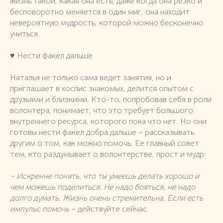
жизнь такой, какая она есть, даже когда она резко и
бесповоротно меняется в один миг, она находит
невероятную мудрость, которой можно бесконечно
учиться.
♥️ Нести факел дальше
Наталья не только сама ведет занятия, но и
приглашает в хоспис знакомых, делится опытом с
друзьями и близкими. Кто-то, попробовав себя в роли
волонтера, понимает, что это требует большого
внутреннего ресурса, которого пока что нет. Но они
готовы нести факел добра дальше – рассказывать
другим о том, как можно помочь. Ее главный совет
тем, кто раздумывает о волонтерстве, прост и мудр:
– Искренне понять, что ты умеешь делать хорошо и
чем можешь поделиться. Не надо бояться, не надо
долго думать. Жизнь очень стремительна. Если есть
импульс помочь
– действуйте сейчас.