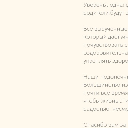
Уверены, однаж
родители будут 
Все вырученные 
который даст м
почувствовать с
оздоровительная
укреплять здоро
Наши подопечны
Большинство из 
почти все время
чтобы жизнь эт
радостью, несмо
Спасибо вам за 