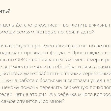
ить?
 цель Детского хосписа – воплотить в жизнь 
мощи семьям, которые потеряли детей.
и в конкурсе президентских грантов, но не по
одолжает президент фонда. – Проект ждет сво
ощь по ОМС заканчивается в момент смерти ре
 все могут позволить себе обратиться к психол
, который умеет работать с такими серьезным
 Нужна работа с братьями и сестрами ушедшег
, некому помочь пережить серьезную психолог
телей нет на это сил. А у ребенка много вопро
е самое случится и со мной?