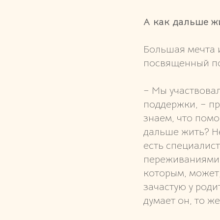
А как дальше ж
Большая мечта и
посвященный по
– Мы участвовал
поддержки, – пр
знаем, что пом
дальше жить? Не
есть специалист
переживаниями.
которым, может
зачастую у роди
думает он, то ж