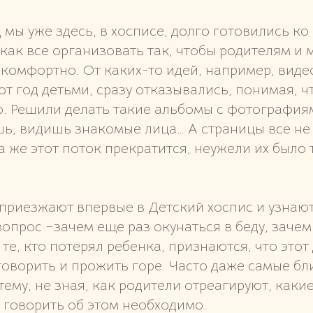
д мы уже здесь, в хосписе, долго готовились к
 как все организовать так, чтобы родителям и
комфортно. От каких-то идей, например, виде
т год детьми, сразу отказывались, понимая, ч
. Решили делать такие альбомы с фотографиям
шь, видишь знакомые лица… А страницы все не
 же этот поток прекратится, неужели их было 
приезжают впервые в Детский хоспис и узнают
опрос –зачем еще раз окунаться в беду, зачем
те, кто потерял ребенка, признаются, что этот
говорить и прожить горе. Часто даже самые бл
 тему, не зная, как родители отреагируют, каки
о говорить об этом необходимо.