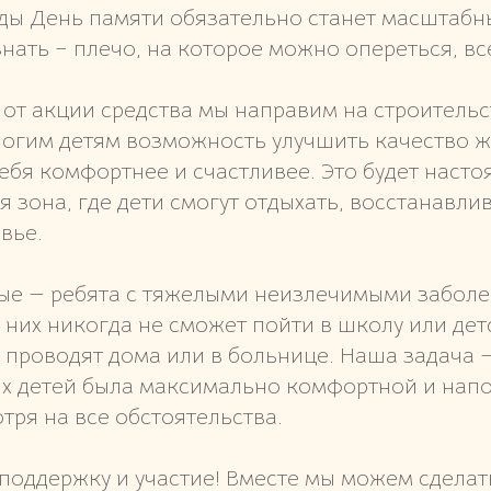
ды День памяти обязательно станет масштабн
знать – плечо, на которое можно опереться, вс
от акции средства мы направим на строительс
ногим детям возможность улучшить качество ж
ебя комфортнее и счастливее. Это будет наст
 зона, где дети смогут отдыхать, восстанавли
вье.
е — ребята с тяжелыми неизлечимыми заболе
них никогда не сможет пойти в школу или детс
 проводят дома или в больнице. Наша задача —
их детей была максимально комфортной и нап
тря на все обстоятельства.
поддержку и участие! Вместе мы можем сделат