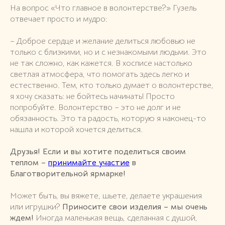
На вопрос «Что главное в волонтерстве?» Гузель
отвечает просто и мудро:
– Доброе сердце и желание делиться любовью не
только с близкими, но и с незнакомыми людьми. Это
не так сложно, как кажется. В хосписе настолько
светлая атмосфера, что помогать здесь легко и
естественно. Тем, кто только думает о волонтерстве,
я хочу сказать: не бойтесь начинать! Просто
попробуйте. Волонтерство – это не долг и не
обязанность. Это та радость, которую я наконец-то
нашла и которой хочется делиться.
Друзья! Если и вы хотите поделиться своим
теплом –
принимайте участие
в
Благотворительной ярмарке!
Может быть, вы вяжете, шьете, делаете украшения
или игрушки?
Приносите свои изделия – мы очень
ждем!
Иногда маленькая вещь, сделанная с душой,