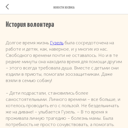
НОВОСТИ ХОСПИСА
История волонтера
Долгое время жизнь
Гузель
была сосредоточена на
работе и детях, как, наверное, и у многих из нас.
Свободного времени почти не оставалось. Но и в те
редкие минуты она находила время для помощи другим
– этого всегда требовала душа. Вместе с детьми они
ездили в приюты, помогали зоозащитникам. Даже
взяли в семью собаку!
– Дети подрастали, становились более
самостоятельными. Личного времени – все больше, и
хотелось проводить его с пользой. Не бездельничать
же на диване! – улыбается Гузель. – В то время я
проживала личную трагедию – болезнь мамы. Была
потребность не просто сочувствовать, а помогать.