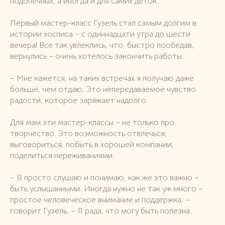
подопечных, а иногда и для самих деток.
Первый мастер-класс Гузель стал самым долгим в
истории хосписа – с одиннадцати утра до шести
вечера! Все так увлеклись, что, быстро пообедав,
вернулись – очень хотелось закончить работы.
– Мне кажется, на таких встречах я получаю даже
больше, чем отдаю. Это непередаваемое чувство
радости, которое заряжает надолго.
Для мам эти мастер-классы – не только про
творчество. Это возможность отвлечься,
выговориться, побыть в хорошей компании,
поделиться переживаниями.
– Я просто слушаю и понимаю, как же это важно –
быть услышанными. Иногда нужно не так уж много –
простое человеческое внимание и поддержка, –
говорит Гузель. – Я рада, что могу быть полезна.