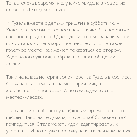
Тогда, очень вовремя, я случайно увидела в новостях
сюжет о Детском хосписе.
И Гузель вместе с детьми пришли на субботник. –
Знаете, какое было первое впечатление? Невероятно
светлое и радостное! Даже дети потом сказали, что у
них осталось очень хорошее чувство. Это не такое
грустное место, как может показаться со стороны.
Здесь много улыбок, добрых и легких в общении
людей.
Так и началась история волонтерства Гузель в хосписе.
Сначала она помогала на мероприятиях, в
хозяйственных вопросах. А потом задумалась о
мастер-классах.
– Я давно и с любовью увлекаюсь макраме – еще со
школы. Никогда не думала, что это хобби может так
пригодиться! Стала искать идеи, адаптировать их,
упрощать. И вот я уже провожу занятия для мам наших