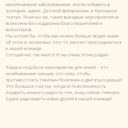
неизлечимыми заболеваниями, могли побывать в
зоопарке, цирке, Детской филармонии, в Кукольном
театре. Конечно же, такие выездные мероприятия не
возможны без поддержки благотворителей и
волонтеров.
Мы хотели бы, чтобы как можно больше людей знали
об этом и, возможно, кто-то захочет присоединиться
к нашей команде.
Сегодня нас так много! И мы очень этому рады!»
Каждое подобное мероприятие для семей – это
незабываемые эмоции, это силы, чтобы
противостоять тяжелым болезням и двигаться дальше!
Это большое счастье, когда есть возможность
подарить немного радости тем, кому сейчас тяжелее.
Будем рады видеть новых друзей в нашей команде!