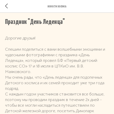
НОВОСТИ ХОСПИСА
Праздник "День Леденца"
Дорогие друзья!
Спешим поделиться с вами волшебными эмоциями и
чудесными фотографиями с праздника «День
Леденца», который провел БФ «Первый детский
хоспис СО» 17 и 18 июля в ЦПКиО им. В.В.
Маяковского.
Мы очень рады, что «День леденца» для подопечных
Детского хосписа и их семей проходит уже три года
подряд.
С каждым годом участников становится все больше,
поэтому мы проводим праздник в течение 2х дней -
чтобы все могли насладиться путешествием по
Детской железной дороге, посетить Динопарк