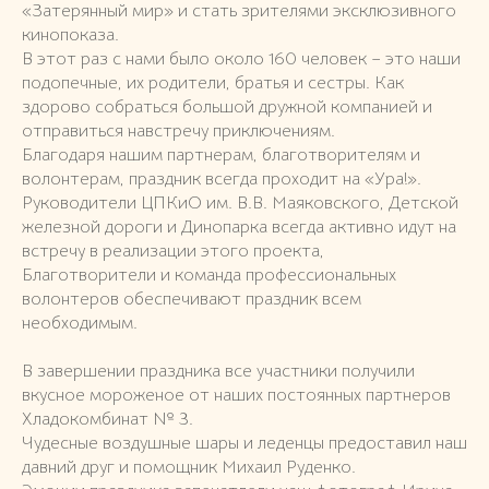
«Затерянный мир» и стать зрителями эксклюзивного
кинопоказа.
В этот раз с нами было около 160 человек – это наши
подопечные, их родители, братья и сестры. Как
здорово собраться большой дружной компанией и
отправиться навстречу приключениям.
Благодаря нашим партнерам, благотворителям и
волонтерам, праздник всегда проходит на «Ура!».
Руководители ЦПКиО им. В.В. Маяковского, Детской
железной дороги и Динопарка всегда активно идут на
встречу в реализации этого проекта,
Благотворители и команда профессиональных
волонтеров обеспечивают праздник всем
необходимым.
В завершении праздника все участники получили
вкусное мороженое от наших постоянных партнеров
Хладокомбинат № 3.
Чудесные воздушные шары и леденцы предоставил наш
давний друг и помощник Михаил Руденко.