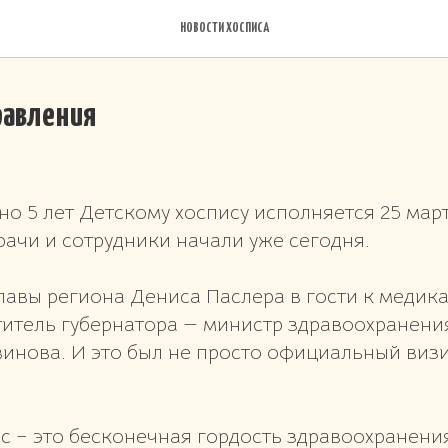
НОВОСТИ ХОСПИСА
равления
о 5 лет Детскому хоспису исполняется 25 мар
ачи и сотрудники начали уже сегодня.
лавы региона Дениса Паслера в гости к медик
титель губернатора — министр здравоохранени
инова. И это был не просто официальный визи
ис – это бесконечная гордость здравоохранен