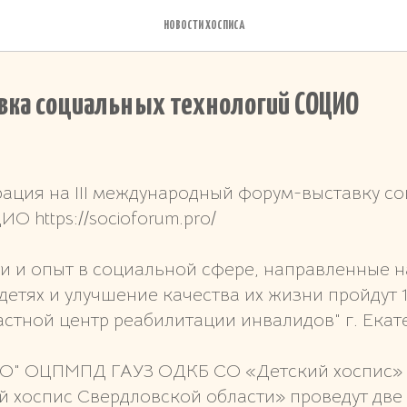
НОВОСТИ ХОСПИСА
вка социальных технологий СОЦИО
рация на III международный форум-выставку с
О https://socioforum.pro/
и и опыт в социальной сфере, направленные на
етях и улучшение качества их жизни пройдут 1
астной центр реабилитации инвалидов" г. Екат
О" ОЦПМПД ГАУЗ ОДКБ СО «Детский хоспис» 
й хоспис Свердловской области» проведут две