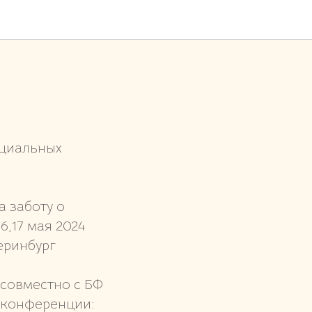
оциальных
 заботу о
6,17 мая 2024
еринбург
совместно с БФ
 конференции: