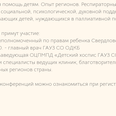
ая помощь детям. Опыт регионов. Респираторн
я социальной, психологической, духовной подд
вающих детей, нуждающихся в паллиативной 
примут участие:
, уполномоченный по правам ребенка Свердлов
Ю. - главный врач ГАУЗ СО ОДКБ
- заведующая ОЦПМПД «Детский хоспис ГАУЗ 
 и специалисты ведущих клиник, благотворите
ных регионов страны.
конференций можно ознакомиться при регист