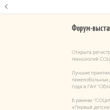
Форум-выста
Открыта регист
технологий СОЦИ
Лучшие практик
тяжелобольных д
года в ГАУ "Обл
В рамках "СОЦИ
«Первый детски