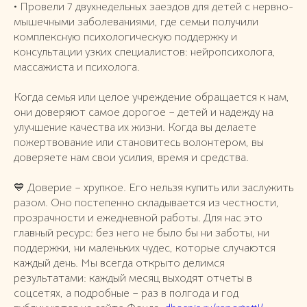
• Провели 7 двухнедельных заездов для детей с нервно-
мышечными заболеваниями, где семьи получили
комплексную психологическую поддержку и
консультации узких специалистов: нейропсихолога,
массажиста и психолога.
Когда семья или целое учреждение обращается к нам,
они доверяют самое дорогое – детей и надежду на
улучшение качества их жизни. Когда вы делаете
пожертвование или становитесь волонтером, вы
доверяете нам свои усилия, время и средства.
💙 Доверие – хрупкое. Его нельзя купить или заслужить
разом. Оно постепенно складывается из честности,
прозрачности и ежедневной работы. Для нас это
главный ресурс: без него не было бы ни заботы, ни
поддержки, ни маленьких чудес, которые случаются
каждый день. Мы всегда открыто делимся
результатами: каждый месяц выходят отчеты в
соцсетях, а подробные – раз в полгода и год