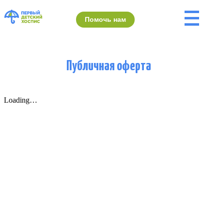
Меню
Помочь нам
Публичная оферта