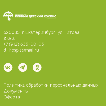
Политика обработки персональных данных
Документы
Оферта
НКО Благотворительный фонд "Первый
детский хоспис Свердловской области"
ИНН 6658550702, ОГРН 1226600001440,
КПП 667101001